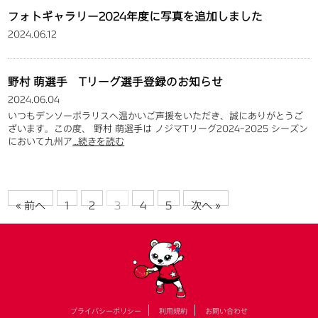
フォトギャラリー2024年度に写真を追加しました
2024.06.12
野村 萌選手 Tリーグ選手登録のお知らせ
2024.06.04
いつもデンソーポラリスへ温かいご声援をいただき、誠にありがとうご
ざいます。この度、 野村 萌選手は ノジマTリーグ2024ｰ2025 シーズン
において九州ア
…続きを読む
« 前へ
1
2
3
4
5
次へ »
プライバシーポリシー
利用規約
お問い合わせ