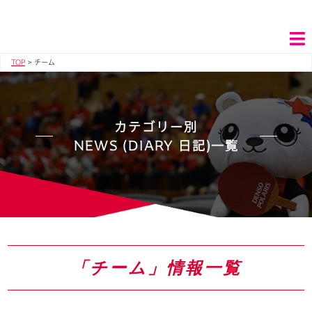
TOP
>
チーム
カテゴリー別
NEWS (DIARY 日記)一覧
「チーム」情報一覧