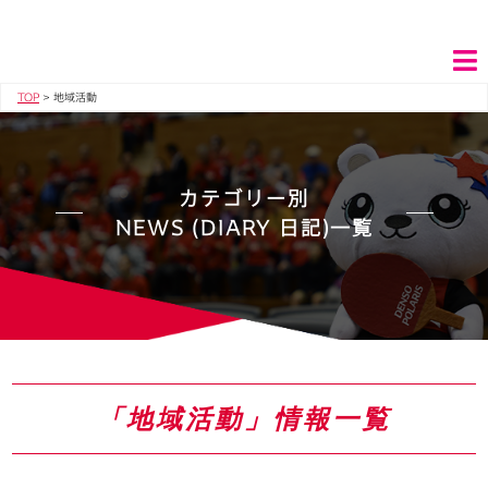
TOP
>
地域活動
カテゴリー別
NEWS (DIARY 日記)一覧
「地域活動」情報一覧