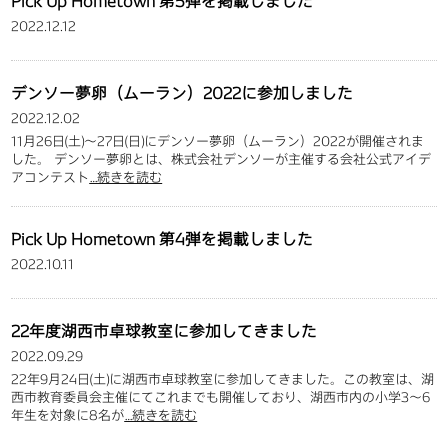
Pick Up Hometown 第5弾を掲載しました
2022.12.12
デンソー夢卵（ムーラン）2022に参加しました
2022.12.02
11月26日(土)～27日(日)にデンソー夢卵（ムーラン）2022が開催されま
した。 デンソー夢卵とは、株式会社デンソーが主催する会社公式アイデ
アコンテスト
…続きを読む
Pick Up Hometown 第4弾を掲載しました
2022.10.11
22年度湖西市卓球教室に参加してきました
2022.09.29
22年9月24日(土)に湖西市卓球教室に参加してきました。この教室は、湖
西市教育委員会主催にてこれまでも開催しており、湖西市内の小学3～6
年生を対象に8名が
…続きを読む