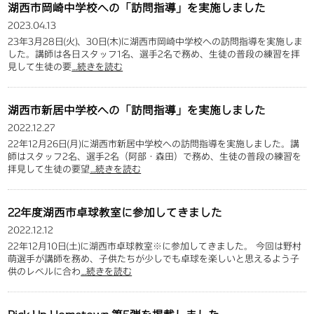
湖西市岡崎中学校への「訪問指導」を実施しました
2023.04.13
23年3月28日(火)、30日(木)に湖西市岡崎中学校への訪問指導を実施しま
した。講師は各日スタッフ1名、選手2名で務め、生徒の普段の練習を拝
見して生徒の要
…続きを読む
湖西市新居中学校への「訪問指導」を実施しました
2022.12.27
22年12月26日(月)に湖西市新居中学校への訪問指導を実施しました。講
師はスタッフ2名、選手2名（阿部・森田）で務め、生徒の普段の練習を
拝見して生徒の要望
…続きを読む
22年度湖西市卓球教室に参加してきました
2022.12.12
22年12月10日(土)に湖西市卓球教室※に参加してきました。 今回は野村
萌選手が講師を務め、子供たちが少しでも卓球を楽しいと思えるよう子
供のレベルに合わ
…続きを読む