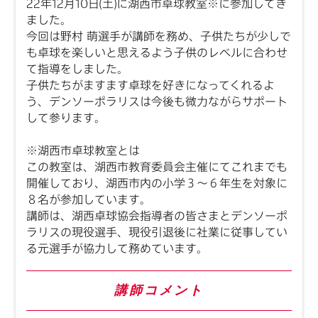
22年12月10日(土)に湖西市卓球教室※に参加してき
ました。
今回は野村 萌選手が講師を務め、子供たちが少しで
も卓球を楽しいと思えるよう子供のレベルに合わせ
て指導をしました。
子供たちがますます卓球を好きになってくれるよ
う、デンソーポラリスは今後も微力ながらサポート
して参ります。
※湖西市卓球教室とは
この教室は、湖西市教育委員会主催にてこれまでも
開催しており、湖西市内の小学３～６年生を対象に
８名が参加しています。
講師は、湖西卓球協会指導者の皆さまとデンソーポ
ラリスの現役選手、現役引退後に社業に従事してい
る元選手が協力して務めています。
講師コメント