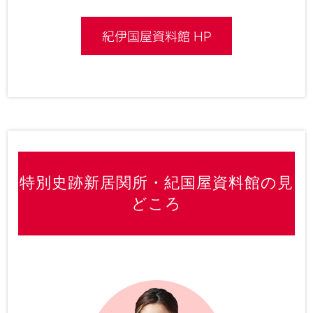
紀伊国屋資料館 HP
特別史跡新居関所・紀国屋資料館の見
どころ