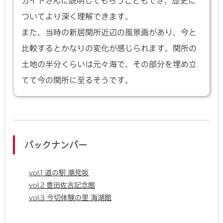
ガイドさんに説明してもらうこともでき、歴史に
ついてより深く理解できます。
また、当時の新居関所近辺の風景画があり、今と
比較するとかなりの変化が感じられます。関所の
土地の半分くらいは元々海で、その部分を埋め立
てて今の関所に至るそうです。
バックナンバー
vol.1 道の駅 潮見坂
vol.2 豊田佐吉記念館
vol.3 今切体験の里 海湖館