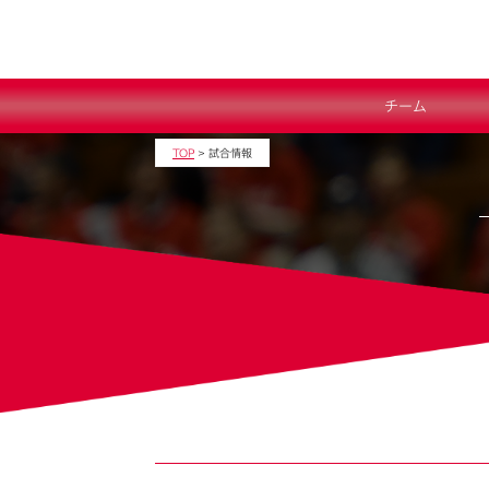
チーム
TOP
>
試合情報