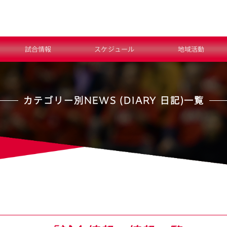
試合情報
スケジュール
地域活動
カテゴリー別
NEWS (DIARY 日記)一覧