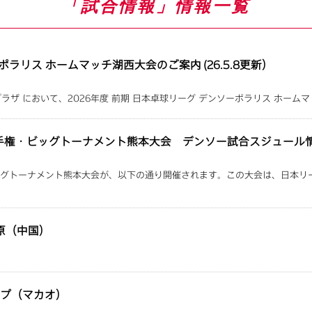
「試合情報」情報一覧
ポラリス ホームマッチ湖西大会のご案内 (26.5.8更新）
プラザ において、2026年度 前期 日本卓球リーグ デンソーポラリス ホーム
選手権・ビッグトーナメント熊本大会 デンソー試合スジュール
ビッグトーナメント熊本大会が、以下の通り開催されます。この大会は、日本リ
太原（中国）
カップ（マカオ）