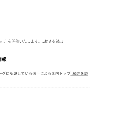
マッチ を開催いたします。
…続きを読む
情報
ーグに所属している選手による国内トップ
…続きを読