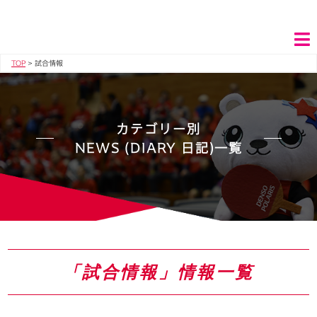
TOP
>
試合情報
カテゴリー別
NEWS (DIARY 日記)一覧
「試合情報」情報一覧