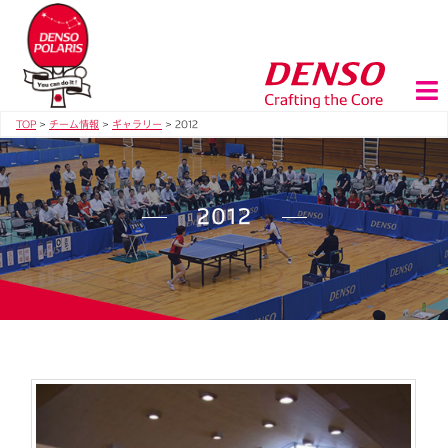
TOP
>
チーム情報
>
ギャラリー
>
2012
2012