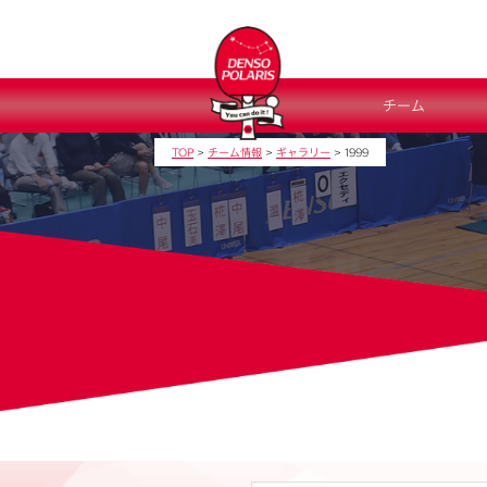
チーム
TOP
>
チーム情報
>
ギャラリー
>
1999