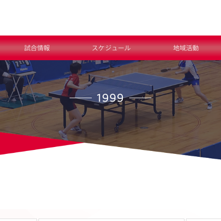
試合情報
スケジュール
地域活動
1999