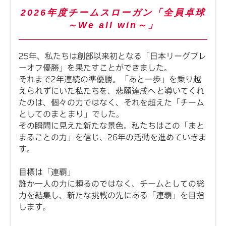
2026年度チームスローガン「全員卓球
～We all win～」
25年、私たちは創部以来初となる「日本リーグプレ
ーオフ優勝」を果たすことができました。
それまで2年連続の準優勝。「あと一歩」を乗り越
えられずにいた私たちを、悲願達成へと導いてくれ
たのは、個々の力ではなく、それを超えた「チーム
としてのまとまり」でした。
その瞬間に見えた新たな景色。私たちはこの「まと
まることの力」を信じ、26年の活動を進めていきま
す。
目標は「連覇」
誰か一人の力に頼るのではなく、チームとしての総
力を結集し、新たな挑戦の先にある「連覇」を目指
します。