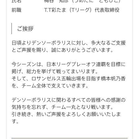
氏名
梅谷 知彦（うめたに ともひこ）
前職
T.T彩たま（Tリーグ）代表取締役
ご挨拶
日頃よりデンソーポラリスに対し、多大なるご支援
とご声援を賜り、誠にありがとうございます。
今シーズンは、日本リーグプレーオフ連覇を目標に
掲げ、総力を挙げて戦ってまいります。
そして、ロサンゼルス五輪出場を目指す橋本帆乃香
を、チーム全体で支えていきます。
デンソーポラリスに関わるすべての皆様への感謝の
気持ちを忘れず、チーム一丸となり戦います。
引き続き、熱いご声援をよろしくお願いいたしま
す。