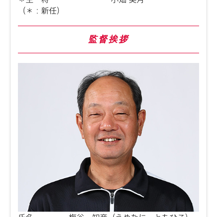
（＊：新任）
監督挨拶