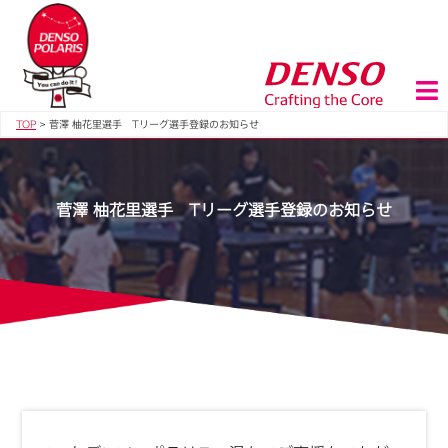
TOP
>
菅澤 柚花里選手 Tリーグ選手登録のお知らせ
菅澤 柚花里選手 Tリーグ選手登録のお知らせ