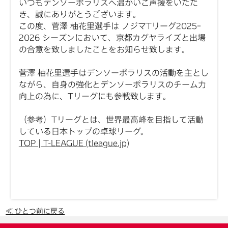
いつもデンソーポラリスへ温かいご声援をいただ
き、誠にありがとうございます。
この度、菅澤 柚花里選手は ノジマTリーグ2025ｰ
2026 シーズンにおいて、京都カグヤライズと出場
の合意を致しましたことをお知らせ致します。
菅澤 柚花里選手はデンソーポラリスの活動を主とし
ながら、自身の強化とデンソーポラリスのチーム力
向上の為に、Tリーグにも参戦致します。
（参考）Tリーグとは、世界最高峰を目指して活動
している日本トップの卓球リーグ。
TOP | T-LEAGUE (tleague.jp)
≪ ひとつ前に戻る