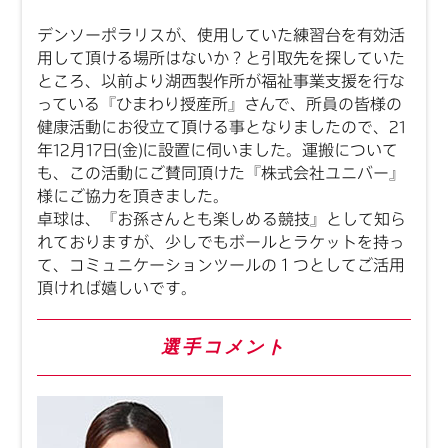
デンソーポラリスが、使用していた練習台を有効活
用して頂ける場所はないか？と引取先を探していた
ところ​、以前より湖西製作所が福祉事業支援を行な
っている『ひまわり授産所』さんで、所員の皆様の
健康活動にお役立て頂け​る事となりましたので、21
年12月17日(金)に設置に伺いました。運搬について
も、この活動にご賛同頂けた『株式会社ユニバー』
様にご協力​を頂きました。​
卓球は、『お孫さんとも楽しめる競技』として知ら
れておりますが、少しでもボールとラケットを持っ
て、コミュニケー​ションツールの１つとしてご活用
頂ければ嬉しいです。​
選手コメント