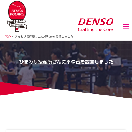
TOP
>
ひまわり授産所さんに卓球台を設置しました
ひまわり授産所さんに卓球台を設置しました