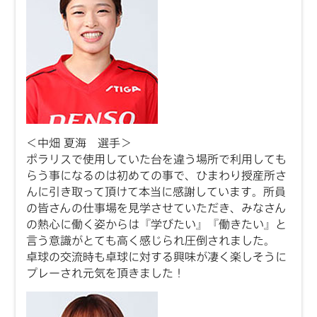
＜中畑 夏海 選手＞
ポラリスで使用していた台を違う場所で利用しても
らう事になるのは初めての事で、ひまわり授産所さ
んに引き取って頂けて本当に感謝しています。所員
の皆さんの仕事場を見学させていただき、みなさん
の熱心に働く姿からは『学びたい』『働きたい』と
言う意識がとても高く感じられ圧倒されました。
卓球の交流時も卓球に対する興味が凄く楽しそうに
プレーされ元気を頂きました！