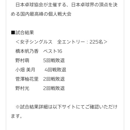
日本卓球協会が主催する、日本卓球界の頂点を決
める国内最高峰の個人戦大会​​
■試合結果
＜女子シングルス 全エントリー：225名＞
橋本帆乃香 ベスト16
野村萌 5回戦敗退
小畑 美月 4回戦敗退
菅澤柚花里 2回戦敗退
野村光 2回戦敗退
※試合結果詳細は以下サイトにてご確認いただけ
ます。