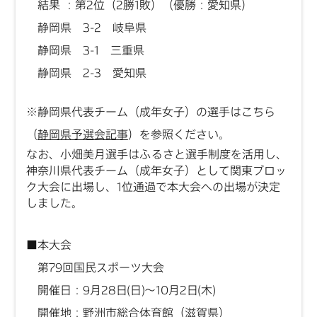
結果 ：第2位（2勝1敗）（優勝：愛知県）
静岡県 3-2 岐阜県
静岡県 3-1 三重県
静岡県 2-3 愛知県
※静岡県代表チーム（成年女子）の選手はこちら
（
静岡県予選会記事
）を参照ください。
なお、小畑美月選手はふるさと選手制度を活用し、
神奈川県代表チーム（成年女子）として関東ブロッ
ク大会に出場し、1位通過で本大会への出場が決定
しました。
■本大会
第79回国民スポーツ大会
開催日：9月28日(日)～10月2日(木)
開催地：野洲市総合体育館（滋賀県）