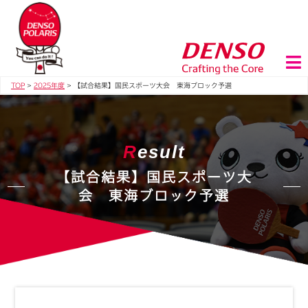
TOP
>
2025年度
>
【試合結果】国民スポーツ大会 東海ブロック予選
R
esult
【試合結果】国民スポーツ大
会 東海ブロック予選