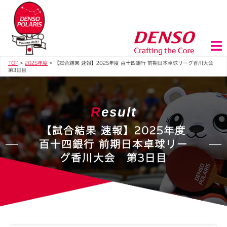
TOP
>
2025年度
>
【試合結果 速報】2025年度 百十四銀行 前期日本卓球リーグ香川大会
第3日目
R
esult
【試合結果 速報】2025年度
百十四銀行 前期日本卓球リー
グ香川大会 第3日目